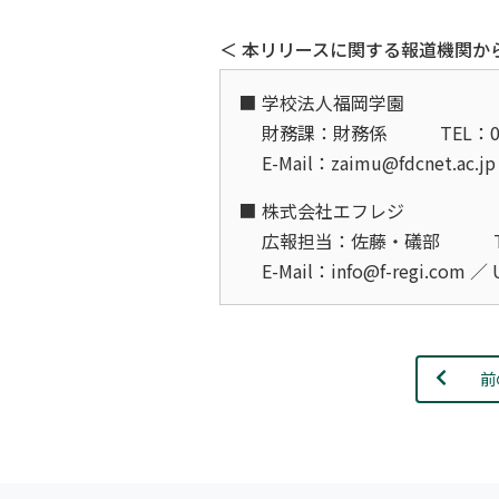
＜ 本リリースに関する報道機関か
学校法人福岡学園
財務課：財務係
TEL：0
E-Mail：zaimu@fdcnet.ac.j
株式会社エフレジ
広報担当：佐藤・礒部
E-Mail：info@f-regi.com ／
前