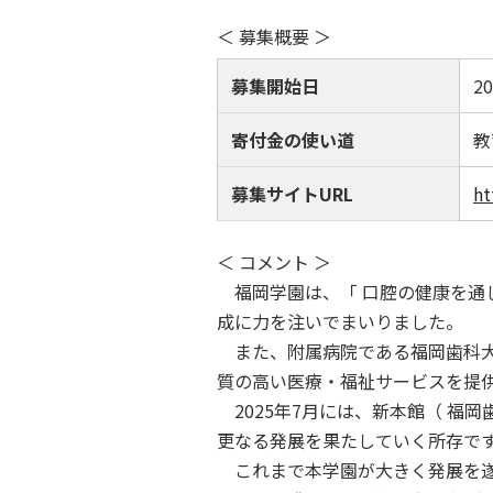
＜ 募集概要 ＞
募集開始日
2
寄付金の使い道
教
募集サイトURL
ht
＜ コメント ＞
福岡学園は、「 口腔の健康を通
成に力を注いでまいりました。
また、附属病院である福岡歯科大
質の高い医療・福祉サービスを提
2025年7月には、新本館（ 福
更なる発展を果たしていく所存で
これまで本学園が大きく発展を遂