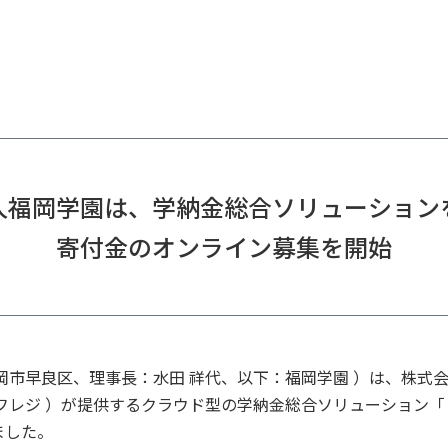
人福岡学園は、学納金総合ソリューション
寄付金のオンライン募集を開始
市早良区、理事長：水田 祥代、以下：福岡学園 ）は、株式会
レジ ）が提供するクラウド型の学納金総合ソリューション「 F-
ました。