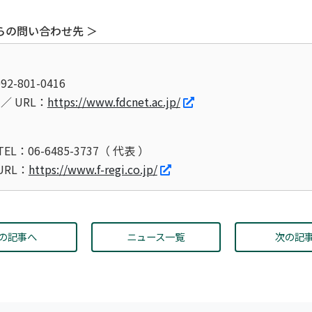
らの問い合わせ先 ＞
92-801-0416
p ／ URL：
https://www.fdcnet.ac.jp/
TEL：06-6485-3737（ 代表 ）
 URL：
https://www.f-regi.co.jp/
の記事へ
ニュース一覧
次の記