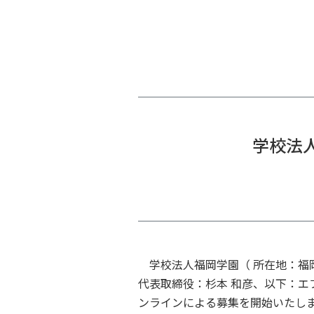
学校法
学校法人福岡学園（ 所在地：福岡
代表取締役：杉本 和彦、以下：エフ
ンラインによる募集を開始いたし