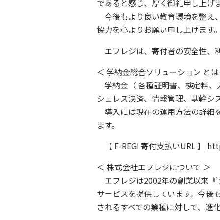
であると感じ、厚く御礼申し上げ
今後もより良い教育環境を整え、
協力を心よりお願い申し上げます
エフレジは、寄付者の安全性、利
＜ 学納金総合ソリューション とは
学納金（ 各種証明書、検定料、
シュレス決済、情報管理、基幹シ
導入には現在の運用方法の詳細を確
ます。
【 F-REGI 寄付支払いURL 】
htt
＜ 株式会社エフレジについて ＞
エフレジは2002年の創業以来『
サービスを提供しています。今後
されるすべての業種に対して、進