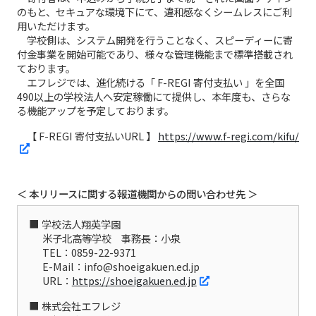
のもと、セキュアな環境下にて、違和感なくシームレスにご利
用いただけます。
学校側は、システム開発を行うことなく、スピーディーに寄
付金事業を開始可能であり、様々な管理機能まで標準搭載され
ております。
エフレジでは、進化続ける「 F-REGI 寄付支払い 」を全国
490以上の学校法人へ安定稼働にて提供し、本年度も、さらな
る機能アップを予定しております。
【 F-REGI 寄付支払いURL 】
https://www.f-regi.com/kifu/
＜ 本リリースに関する報道機関からの問い合わせ先 ＞
学校法人翔英学園
米子北高等学校 事務長：小泉
TEL：0859-22-9371
E-Mail：info@shoeigakuen.ed.jp
URL：
https://shoeigakuen.ed.jp
株式会社エフレジ