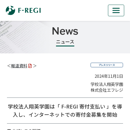
News
ニュース
＜
報道資料
＞
プレスリリース
2024年11月1日
学校法人翔英学園
株式会社エフレジ
学校法人翔英学園は「 F-REGI 寄付支払い 」を導
入し、
インターネットでの寄付金募集を開始