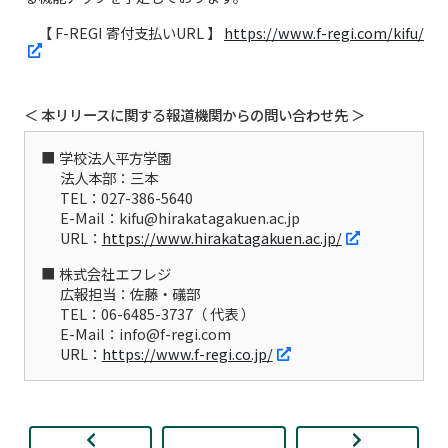
【 F-REGI 寄付支払いURL 】
https://www.f-regi.com/kifu/
＜ 本リリースに関する報道機関からの問い合わせ先 ＞
学校法人平方学園
法人本部：三本
TEL：027-386-5640
E-Mail：kifu@hirakatagakuen.ac.jp
URL：
https://www.hirakatagakuen.ac.jp/
株式会社エフレジ
広報担当：佐藤・礒部
TEL：06-6485-3737（ 代表 ）
E-Mail：info@f-regi.com
URL：
https://www.f-regi.co.jp/