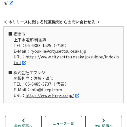
n/
＜ 本リリースに関する報道機関からの問い合わせ先 ＞
摂津市
上下水道部 料金課
TEL：06-6383-1525（ 代表 ）
E-Mail：ryoukin@city.settsu.osaka.jp
URL：
https://www.city.settsu.osaka.jp/suidou/index.h
tml
株式会社エフレジ
広報担当：佐藤・礒部
TEL：06-6485-3737（ 代表 ）
E-Mail：info@f-regi.com
URL：
https://www.f-regi.co.jp/
ニュース一覧
前の記事へ
次の記事へ