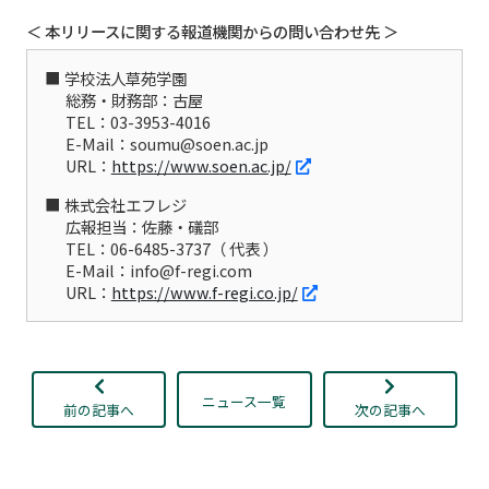
＜ 本リリースに関する報道機関からの問い合わせ先 ＞
学校法人草苑学園
総務・財務部：古屋
TEL：03-3953-4016
E-Mail：soumu@soen.ac.jp
URL：
https://www.soen.ac.jp/
株式会社エフレジ
広報担当：佐藤・礒部
TEL：06-6485-3737（ 代表 ）
E-Mail：info@f-regi.com
URL：
https://www.f-regi.co.jp/
ニュース一覧
前の記事へ
次の記事へ