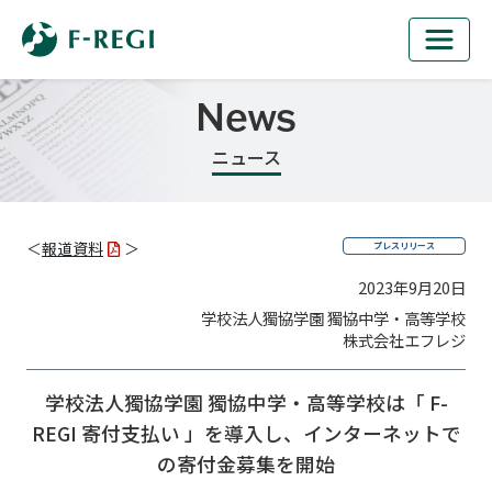
News
ニュース
＜
報道資料
＞
プレスリリース
2023年9月20日
学校法人獨協学園 獨協中学・高等学校
株式会社エフレジ
学校法人獨協学園 獨協中学・高等学校は「 F-
REGI 寄付支払い 」を
導入し、インターネットで
の寄付金募集を開始