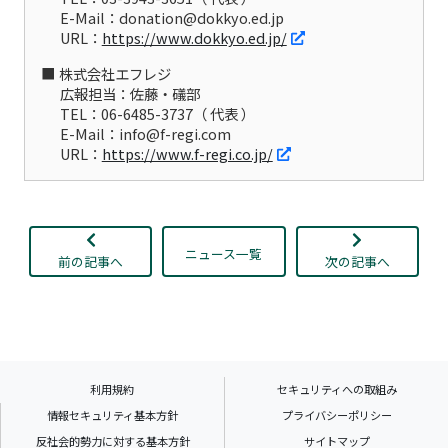
E-Mail：donation@dokkyo.ed.jp
URL：
https://www.dokkyo.ed.jp/
株式会社エフレジ
広報担当：佐藤・礒部
TEL：06-6485-3737（ 代表 ）
E-Mail：info@f-regi.com
URL：
https://www.f-regi.co.jp/
ニュース一覧
前の記事へ
次の記事へ
利用規約
セキュリティへの取組み
情報セキュリティ基本方針
プライバシーポリシー
反社会的勢力に対する基本方針
サイトマップ