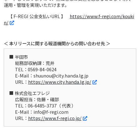
運用・管理を実現いただけます。
【 F-REGI 公金支払いURL 】
https://www.f-regi.com/kouki
n/
＜ 本リリースに関する報道機関からの問い合わせ先 ＞
半田市
総務部収納課：荒井
TEL：0569-84-0624
E-Mail：shuunou@city.handa.lg.jp
URL：
https://www.city.handa.lg.jp/
株式会社エフレジ
広報担当：佐藤・礒部
TEL：06-6485-3737（ 代表 ）
E-Mail：info@f-regi.com
URL：
https://www.f-regi.co.jp/