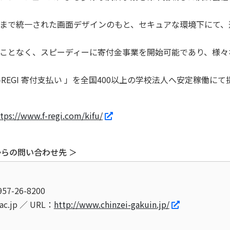
まで統一された画面デザインのもと、セキュアな環境下にて、
ことなく、スピーディーに寄付金事業を開始可能であり、様々
REGI 寄付支払い 」を全国400以上の学校法人へ安定稼働に
tps://www.f-regi.com/kifu/
らの問い合わせ先 ＞
57-26-8200
.ac.jp ／ URL：
http://www.chinzei-gakuin.jp/