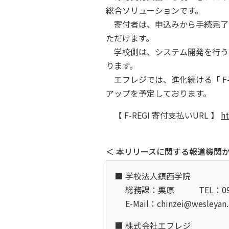
総合ソリューションです。
寄付者は、申込みから手続完了
ただけます。
学校側は、システム開発を行う
ります。
エフレジでは、進化続ける「 F-
アップを予定しております。
【 F-REGI 寄付支払いURL 】
ht
＜ 本リリースに関する報道機関か
学校法人鎮西学院
総務課：栗原
TEL：09
E-Mail：chinzei@wesleyan
株式会社エフレジ