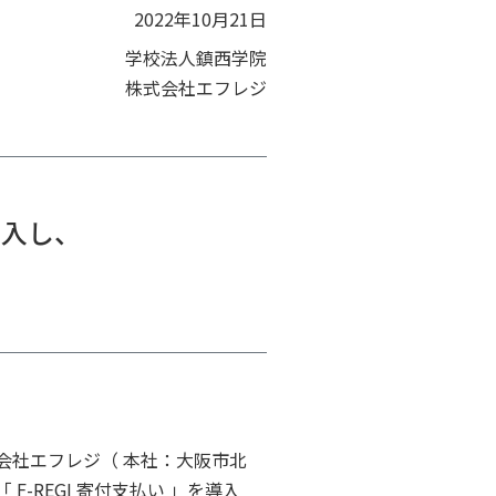
2022年10月21日
学校法人鎮西学院
株式会社エフレジ
導入し、
会社エフレジ（ 本社：大阪市北
-REGI 寄付支払い 」を導入