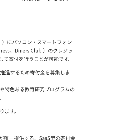
払い ）にパソコン・スマートフォン
ss、Diners Club ）のクレジッ
用して寄付を行うことが可能です。
を推進するため寄付金を募集しま
や特色ある教育研究プログラムの
。
ります。
唯一提供する、SaaS型の寄付金