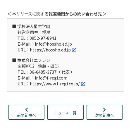
＜ 本リリースに関する報道機関からの問い合わせ先 ＞
学校法人星生学園
経営企画室：椛島
TEL：0952-97-8941
E-Mail：info@hossho.ed.jp
URL：
https://hossho.ed.jp
株式会社エフレジ
広報担当：佐藤・礒部
TEL：06-6485-3737（ 代表 ）
E-Mail：info@f-regi.com
URL：
https://www.f-regi.co.jp/
ニュース一覧
前の記事へ
次の記事へ