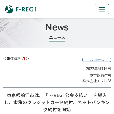
News
ニュース
＜
報道資料
＞
プレスリリース
2022年5月16日
東京都狛江市
株式会社エフレジ
東京都狛江市は、「 F-REGI 公金支払い 」を導入
し、
市税のクレジットカード納付、ネットバンキン
グ納付を開始