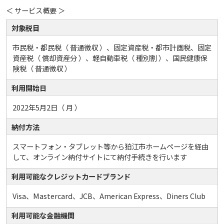
＜ サービス概要 ＞
対象税目
市民税・都民税（ 普通徴収 ）、固定資産税・都市計画税、固定
資産税（ 償却資産分 ）、軽自動車税（ 種別割 ）、国民健康保
険税（ 普通徴収 ）
利用開始日
2022年5月2日（ 月 ）
納付方法
スマートフォン・タブレット等から狛江市ホームページを経由
して、オンライン納付サイトにて納付手続きを行います
利用可能なクレジットカードブランド
Visa、Mastercard、JCB、American Express、Diners Club
利用可能な金融機関