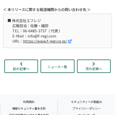
＜ 本リリースに関する報道機関からの問い合わせ先 ＞
株式会社エフレジ
広報担当：佐藤・礒部
TEL：06-6485-3737（ 代表 ）
E-Mail：info@f-regi.com
URL：
https://www.f-regi.co.jp/
ニュース一覧
前の記事へ
次の記事へ
利用規約
セキュリティへの取組み
情報セキュリティ基本方針
プライバシーポリシー