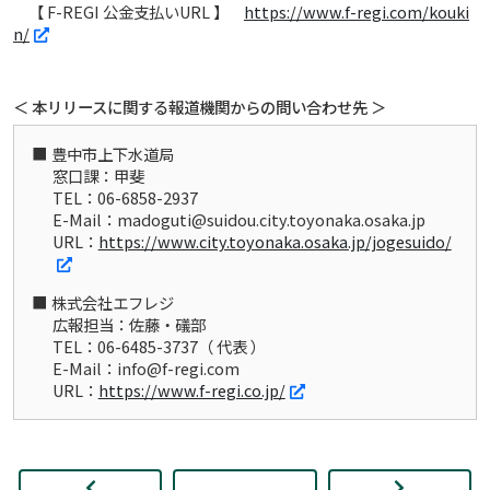
【 F-REGI 公金支払いURL 】
https://www.f-regi.com/kouki
n/
＜ 本リリースに関する報道機関からの問い合わせ先 ＞
豊中市上下水道局
窓口課：甲斐
TEL：06-6858-2937
E-Mail：madoguti@suidou.city.toyonaka.osaka.jp
URL：
https://www.city.toyonaka.osaka.jp/jogesuido/
株式会社エフレジ
広報担当：佐藤・礒部
TEL：06-6485-3737（ 代表 ）
E-Mail：info@f-regi.com
URL：
https://www.f-regi.co.jp/