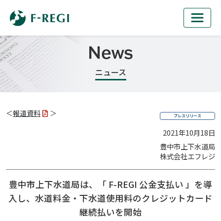
News
ニュース
＜
報道資料
＞
プレスリリース
2021年10月18日
豊中市上下水道局
株式会社エフレジ
豊中市上下水道局は、「 F-REGI 公金支払い 」を導
入し、
水道料金・下水道使用料のクレジットカード
継続払いを開始