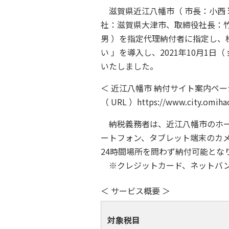
滋賀県近江八幡市（ 市長：小西 
社：滋賀県大津市、取締役社長：竹
男 ）を指定代理納付者に指定し、株
い 」を導入し、2021年10月1日
いたしました。
＜ 近江八幡市 納付サイト案内ペー
（ URL ）https://www.city.omihac
納税義務者は、近江八幡市のホー
ートフォン、タブレット端末のカ
24時間場所を問わず納付可能とな
※クレジットカード、ネットバン
＜ サービス概要 ＞
対象税目