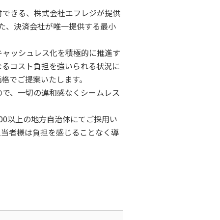
付できる、株式会社エフレジが提供
した、決済会社が唯一提供する最小
キャッシュレス化を積極的に推進す
なるコスト負担を強いられる状況に
価格でご提案いたします。
ので、一切の違和感なくシームレス
00以上の地方自治体にてご採用い
担当者様は負担を感じることなく導