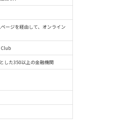
ムページを経由して、オンライン
 Club
とした350以上の金融機関