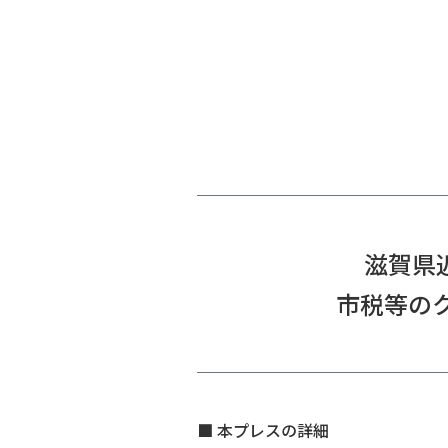
滋賀県近
市税等の
■ 本プレスの詳細