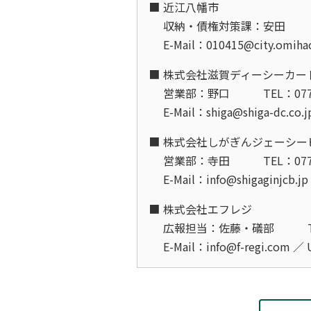
近江八幡市
収納・債権対策課：安田
E-Mail：010415@city.omiha
株式会社滋賀ディーシーカー
営業部：野口
TEL：077
E-Mail：shiga@shiga-dc.co.
株式会社しがぎんジェーシー
営業部：寺田
TEL：077
E-Mail：info@shigaginjcb.j
株式会社エフレジ
広報担当：佐藤・礒部
E-Mail：info@f-regi.com ／