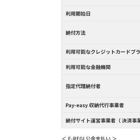
利用開始日
納付方法
利用可能なクレジットカードブ
利用可能な金融機関
指定代理納付者
Pay-easy 収納代行事業者
納付サイト運営事業者（ 決済事業
＜ F-REGI 公金支払い ＞