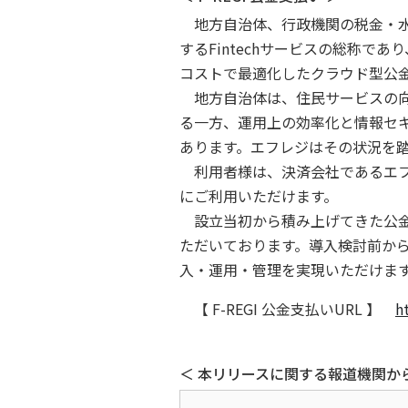
地方自治体、行政機関の税金・水
するFintechサービスの総称
コストで最適化したクラウド型公
地方自治体は、住民サービスの向
る一方、運用上の効率化と情報セ
あります。エフレジはその状況を
利用者様は、決済会社であるエフ
にご利用いただけます。
設立当初から積み上げてきた公金
ただいております。導入検討前か
入・運用・管理を実現いただけま
【 F-REGI 公金支払いURL 】
h
＜ 本リリースに関する報道機関か