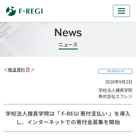
News
ニュース
＜
報道資料
＞
プレスリリース
2020年9月2日
学校法人捜真学院
株式会社エフレジ
学校法人捜真学院は「 F-REGI 寄付支払い 」を導入
し、
インターネットでの寄付金募集を開始