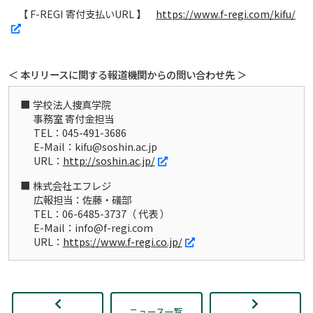
【 F-REGI 寄付支払いURL 】
https://www.f-regi.com/kifu/
＜ 本リリースに関する報道機関からの問い合わせ先 ＞
学校法人捜真学院
事務室 寄付金担当
TEL：045-491-3686
E-Mail：kifu@soshin.ac.jp
URL：
http://soshin.ac.jp/
株式会社エフレジ
広報担当：佐藤・礒部
TEL：06-6485-3737（ 代表 ）
E-Mail：info@f-regi.com
URL：
https://www.f-regi.co.jp/
ニュース一覧