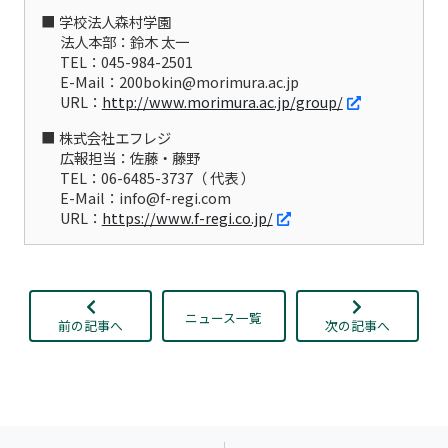
学校法人森村学園
法人本部：鈴木 太一
TEL：045-984-2501
E-Mail：200bokin@morimura.ac.jp
URL：
http://www.morimura.ac.jp/group/
株式会社エフレジ
広報担当：佐藤・藤野
TEL：06-6485-3737（ 代表 ）
E-Mail：info@f-regi.com
URL：
https://www.f-regi.co.jp/
ニュース一覧
前の記事へ
次の記事へ