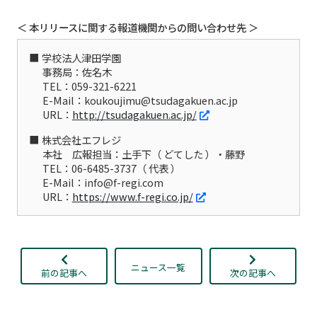
＜ 本リリースに関する報道機関からの問い合わせ先 ＞
学校法人津田学園
事務局：佐名木
TEL：059-321-6221
E-Mail：koukoujimu@tsudagakuen.ac.jp
URL：
http://tsudagakuen.ac.jp/
株式会社エフレジ
本社 広報担当：土手下（ どてした ）・藤野
TEL：06-6485-3737（ 代表 ）
E-Mail：info@f-regi.com
URL：
https://www.f-regi.co.jp/
ニュース一覧
前の記事へ
次の記事へ