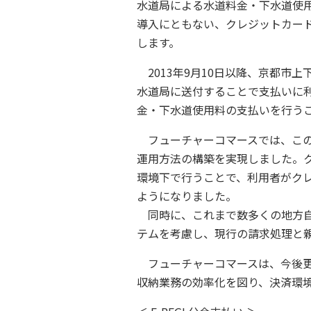
水道局による水道料金・下水道使用
導入にともない、クレジットカード
します。
2013年9月10日以降、京都市
水道局に送付することで支払いに
金・下水道使用料の支払いを行う
フューチャーコマースでは、この
運用方法の構築を実現しました。
環境下で行うことで、利用者がク
ようになりました。
同時に、これまで数多くの地方自
テムを考慮し、現行の請求処理と
フューチャーコマースは、今後更
収納業務の効率化を図り、決済環