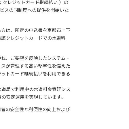
：クレジットカード継続払い ）の
サービスの同制度への提供を開始いた
る方は、所定の申込書を京都市上下
当該クレジットカードでの水道料
重ね、ご要望を反映したシステム・
ースが管理する高い堅牢性を備えた
ジットカード継続払いを利用できる
水道局で利用中の水道料金管理シス
後の安定運用を実現しています。
者の安全性と利便性の向上および