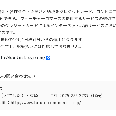
・各種料金・ふるさと納税をクレジットカード、コンビニエンスス
納付できる、フューチャーコマースの提供するサービスの総称で
でのクレジットカードによるインターネット収納サービスにお
ビスです。
、最短で10月1日検針分からの適用となります。
支払いの性質上、継続払いには対応しておりません。
ttp://koukin.f-regi.com/
らの問い合わせ先 ＞
ス
 どてした ）・束原
TEL：075-255-3737（代表）
URL：http://www.future-commerce.co.jp/