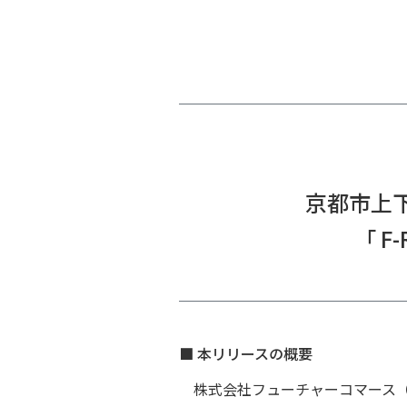
京都市上
「 
■ 本リリースの概要
株式会社フューチャーコマース（ 