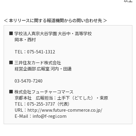
＜ 本リリースに関する報道機関からの問い合わせ先 ＞
学校法人真宗大谷学園 大谷中・高等学校
岡本・西村
TEL：075-541-1312
三井住友カード株式会社
経営企画部 広報室 河内・田邊
03-5470-7240
株式会社フューチャーコマース
京都本社 広報担当：土手下（どてした）・束原
TEL：075-255-3737（代表）
URL：http://www.future-commerce.co.jp/
E-Mail：info@f-regi.com