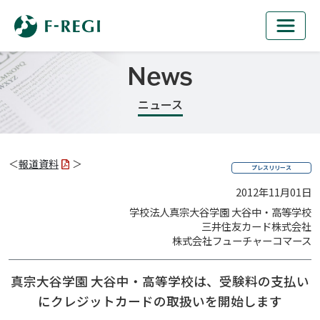
News
ニュース
＜
報道資料
＞
プレスリリース
2012年11月01日
学校法人真宗大谷学園 大谷中・高等学校
三井住友カード株式会社
株式会社フューチャーコマース
真宗大谷学園 大谷中・高等学校は、
受験料の支払い
にクレジットカードの取扱いを開始します