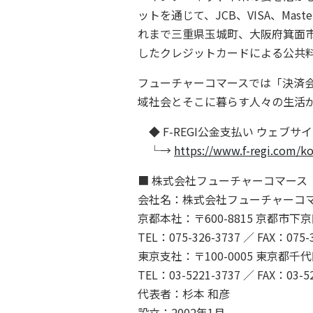
ットを通じて、JCB、VISA、Ma
れまで三重県玉城町、大阪府箕面
したクレジットカードによる公共
フューチャーコマースでは「決済
域社会とそこに暮らす人々の生活
◆ F-REGI公金支払い ウェブサ
└→
https://www.f-regi.com/k
■ 株式会社フューチャーコマース
会社名：株式会社フューチャーコ
京都本社：〒600-8815 京都市
TEL：075-326-3737 ／ FAX：075-
東京支社：〒100-0005 東京都
TEL：03-5221-3737 ／ FAX：03-5
代表者：杉本 和彦
設立：2002年1月