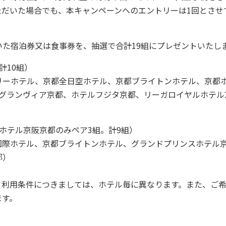
ただいた場合でも、本キャンペーンへのエントリーは1回とさせ
た宿泊券又は食事券を、抽選で合計19組にプレゼントいたし
計10組）
リーホテル、京都全日空ホテル、京都ブライトンホテル、京都
グランヴィア京都、ホテルフジタ京都、リーガロイヤルホテル京
。ホテル京阪京都のみペア3組。計9組）
国際ホテル、京都ブライトンホテル、グランドプリンスホテル
都）
、利用条件につきましては、ホテル毎に異なります。また、ご
ます。