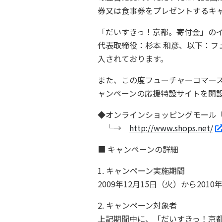
券又は食事券をプレゼントするキ
「だいすきっ！京都。寄付金」の
代表取締役：杉本 和彦、以下：フ
入されております。
また、この度フューチャーコマース
ャンペーンの応援特設サイトを開
◆オンラインショッピングモール「sh
└→
http://www.shops.net/
■ キャンペーンの詳細
1. キャンペーン実施期間
2009年12月15日（火）から201
2. キャンペーン対象者
上記期間中に、「だいすきっ！京