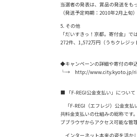
当選者の発表は、賞品の発送をも
（発送予定時期：2010年2月上旬
5. その他
「だいすきっ！京都。寄付金」では、
272件、1,572万円（うちクレジ
◆キャンペーンの詳細や寄付の申
└→ http://www.city.kyoto.jp/ri
■ 「F-REGI公金支払い」について
「F-REGI（エフレジ）公金支
共料金支払いの仕組みの総称です
ブブラウザからアクセス可能な管
インターネット本来の姿を活かし