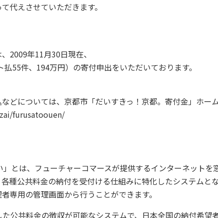
って代えさせていただきます。
）
2009年11月30日現在、
ット払55件、194万円）の寄付申出をいただいております。
込などについては、京都市「だいすきっ！京都。寄付金」ホー
zai/furusatoouen/
払い」とは、フューチャーコマースが提供するインターネットを
。各種公共料金の納付を受付ける仕組みに特化したシステムと
理者専用の管理画面から行うことができます。
た公共料金の徴収が可能なシステムで、日本全国の納付希望