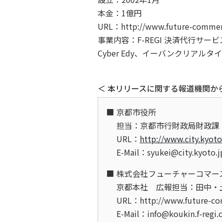
本金：1億円
URL：http://www.future-commerc
事業内容：F-REGI 決済代行サービ
Cyber Edy、イーバンクリアル
＜ 本リリースに関する報道機関か
京都市役所
担当：京都市行財政局財政課
URL：
http://www.city.kyoto
E-Mail：syukei@city.kyoto.j
株式会社フューチャーコマー
京都本社 広報担当：田中・
URL：http://www.future-co
E-Mail：info@koukin.f-regi