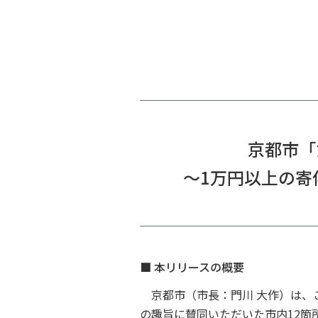
京都市「
～1万円以上の寄
■ 本リリースの概要
京都市（市長：門川 大作）は、
の趣旨に賛同いただいた市内12箇