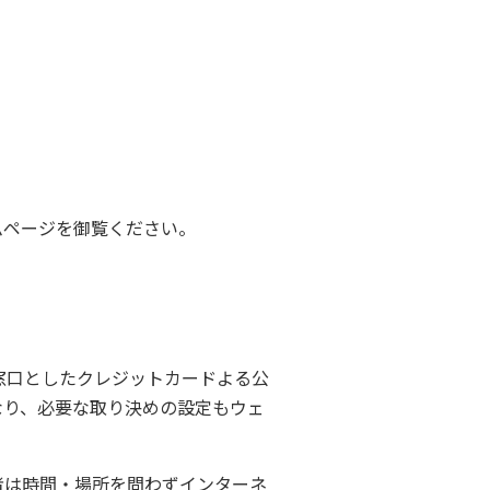
ムページを御覧ください。
窓口としたクレジットカードよる公
なり、必要な取り決めの設定もウェ
者は時間・場所を問わずインターネ