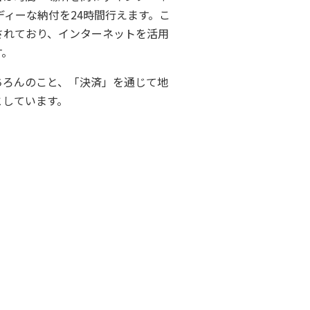
ーディーな納付を24時間行えます。こ
されており、インターネットを活用
す。
ちろんのこと、「決済」を通じて地
としています。