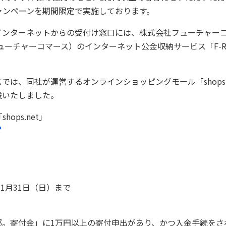
ャンペーンを期間限定で実施しております。
インターネットからの受付け窓口には、株式会社フューチャー
ューチャーコマース）のインターネット公金収納サービス「F-R
では、同社が運営するオンラインショッピングモール「shops.
設いたしました。
ops.net」
0年1月31日（日）まで
都。寄付金」に1万円以上の寄付申出があり、かつ入金手続をさ