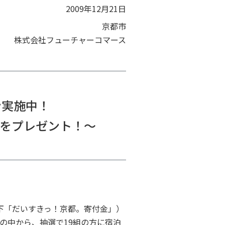
2009年12月21日
京都市
株式会社フューチャーコマース
ン実施中！
券をプレゼント！～
下「だいすきっ！京都。寄付金」）
の中から、抽選で19組の方に宿泊