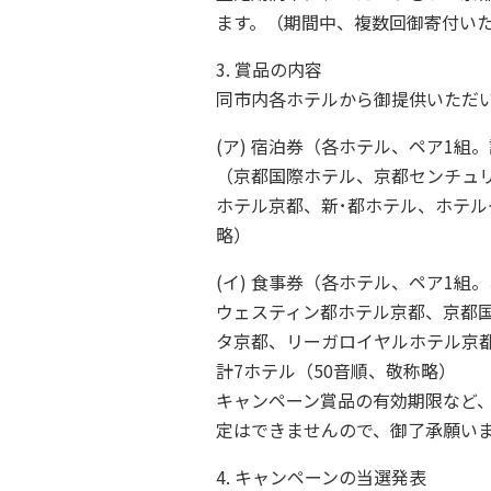
ます。（期間中、複数回御寄付い
3. 賞品の内容
同市内各ホテルから御提供いただい
(ア) 宿泊券（各ホテル、ペア1組。
（京都国際ホテル、京都センチュ
ホテル京都、新･都ホテル、ホテル
略）
(イ) 食事券（各ホテル、ペア1組
ウェスティン都ホテル京都、京都
タ京都、リーガロイヤルホテル京
計7ホテル（50音順、敬称略）
キャンペーン賞品の有効期限など
定はできませんので、御了承願い
4. キャンペーンの当選発表